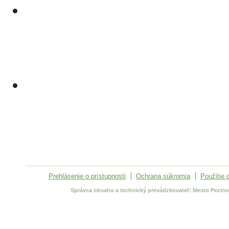
Prehlásenie o prístupnosti
Ochrana súkromia
Použitie 
Správca obsahu a technický prevádzkovateľ: Mesto Pezinok,