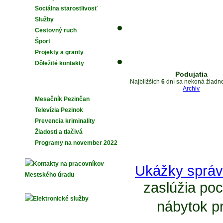
Sociálna starostlivosť
Služby
Cestovný ruch
Šport
Projekty a granty
Dôležité kontakty
Podujatia
Najbližších
6
dní sa nekoná žiadne
Archiv
Mesačník Pezinčan
Televízia Pezinok
Prevencia kriminality
Žiadosti a tlačivá
Programy na november 2022
Ukážky správ
zaslúžia poc
nábytok pr